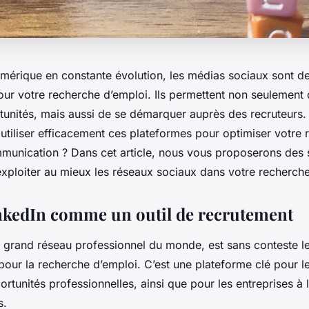
mérique en constante évolution, les médias sociaux sont de
our votre recherche d’emploi. Ils permettent non seulement
tunités, mais aussi de se démarquer auprès des recruteurs. 
tiliser efficacement ces plateformes pour optimiser votre 
munication ? Dans cet article, nous vous proposerons des s
exploiter au mieux les réseaux sociaux dans votre recherche
inkedIn comme un outil de recrutement
s grand réseau professionnel du monde, est sans conteste le
 pour la recherche d’emploi. C’est une plateforme clé pour l
rtunités professionnelles, ainsi que pour les entreprises à
s.