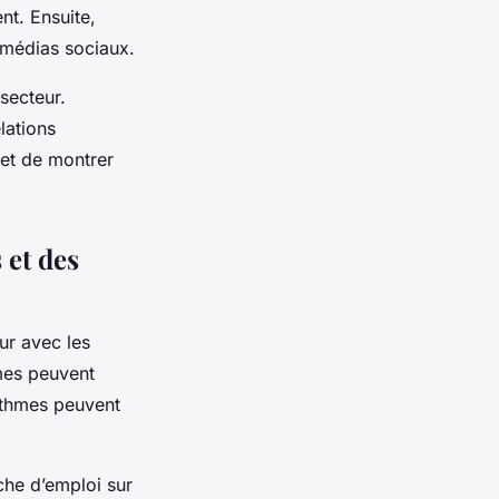
nt. Ensuite,
 médias sociaux.
secteur.
lations
 et de montrer
 et des
ur avec les
rmes peuvent
rithmes peuvent
rche d’emploi sur