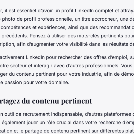
il est essentiel d’avoir un profil LinkedIn complet et attraya
hoto de profil professionnelle, un titre accrocheur, une d
s compétences et expériences, ainsi que des recommandati
récédents. Pensez à utiliser des mots-clés pertinents pour
iption, afin d’augmenter votre visibilité dans les résultats 
z activement LinkedIn pour rechercher des offres d’emploi, s
otre secteur et interagir avec d’autres professionnels. Vou
ger du contenu pertinent pour votre industrie, afin de démo
tre passion pour votre domaine.
artagez du contenu pertinent
un outil de recrutement indispensable, d’autres plateformes
 également jouer un rôle crucial dans votre recherche d’em
création et le partage de contenu pertinent sur différentes pl