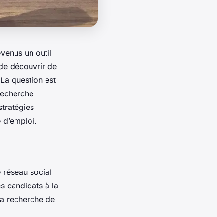
venus un outil
 de découvrir de
La question est
recherche
tratégies
 d’emploi.
 réseau social
es candidats à la
 la recherche de