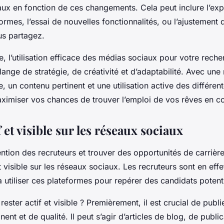
aux en fonction de ces changements. Cela peut inclure l’ex
ormes, l’essai de nouvelles fonctionnalités, ou l’ajustement 
s partagez.
, l’utilisation efficace des médias sociaux pour votre rech
ange de stratégie, de créativité et d’adaptabilité. Avec un
e, un contenu pertinent et une utilisation active des différen
imiser vos chances de trouver l’emploi de vos rêves en c
f et visible sur les réseaux sociaux
tention des recruteurs et trouver des opportunités de carrière,
et visible sur les réseaux sociaux. Les recruteurs sont en eff
utiliser ces plateformes pour repérer des candidats potenti
ester actif et visible ? Premièrement, il est crucial de publ
ent et de qualité. Il peut s’agir d’articles de blog, de publi