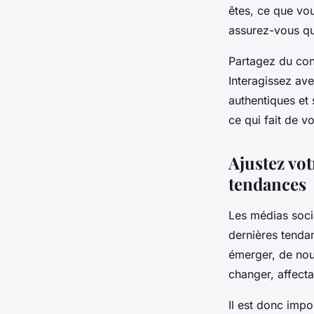
êtes, ce que vo
assurez-vous qu
Partagez du cont
Interagissez ave
authentiques et 
ce qui fait de v
Ajustez vot
tendances
Les médias socia
dernières tenda
émerger, de nouv
changer, affecta
Il est donc impo