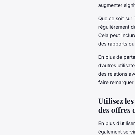
augmenter signif
Que ce soit sur 
régulièrement d
Cela peut inclur
des rapports ou
En plus de part
d’autres utilisa
des relations av
faire remarquer
Utilisez le
des offres 
En plus d’utilis
également servi