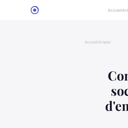
Accueil
Ac
Accueil
›
Emploi
Com
so
d'e