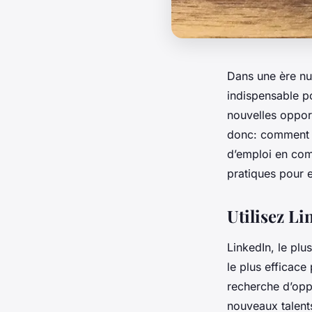
Dans une ère nu
indispensable p
nouvelles oppor
donc: comment u
d’emploi en com
pratiques pour 
Utilisez L
LinkedIn, le plu
le plus efficace
recherche d’oppo
nouveaux talent