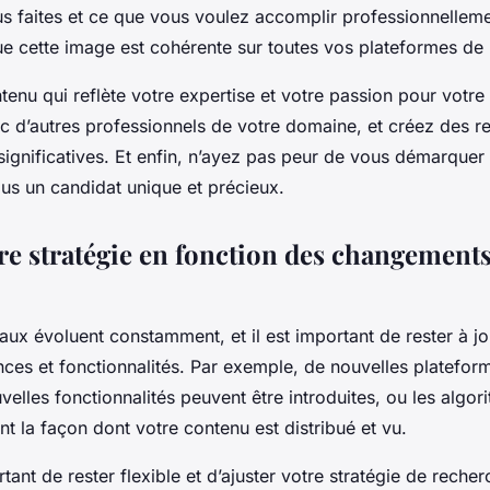
us faites et ce que vous voulez accomplir professionnelleme
e cette image est cohérente sur toutes vos plateformes de
enu qui reflète votre expertise et votre passion pour votre 
c d’autres professionnels de votre domaine, et créez des re
significatives. Et enfin, n’ayez pas peur de vous démarquer
ous un candidat unique et précieux.
re stratégie en fonction des changements
ux évoluent constamment, et il est important de rester à jo
nces et fonctionnalités. Par exemple, de nouvelles platefo
elles fonctionnalités peuvent être introduites, ou les algo
nt la façon dont votre contenu est distribué et vu.
rtant de rester flexible et d’ajuster votre stratégie de reche