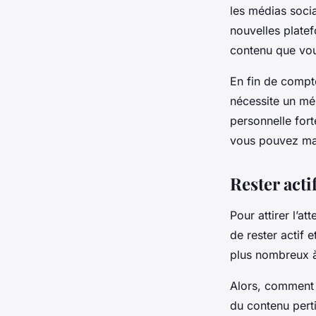
les médias soci
nouvelles platef
contenu que vou
En fin de compte
nécessite un mél
personnelle fort
vous pouvez max
Rester acti
Pour attirer l’at
de rester actif 
plus nombreux à 
Alors, comment r
du contenu pertin