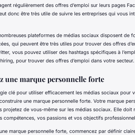
tagent régulièrement des offres d’emploi sur leurs pages Fa
peut donc être très utile de suivre les entreprises qui vous in
e nombreuses plateformes de médias sociaux disposent de fo
es, qui peuvent être très utiles pour trouver des offres d’e
tter, vous pouvez utiliser des hashtags spécifiques à l’empl
iring, pour trouver des offres d’emploi dans votre secteur.
z une marque personnelle forte
égie clé pour utiliser efficacement les médias sociaux pour 
 construire une marque personnelle forte. Votre marque pers
 projetez de vous-même sur les médias sociaux. Elle doit r
os compétences, vos passions et vos objectifs professionnel
 une marque personnelle forte, commencez par définir clair