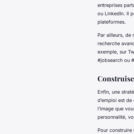
entreprises par
ou LinkedIn. Il 
plateformes.
Par ailleurs, d
recherche avancé
exemple, sur Twi
#jobsearch ou #h
Construise
Enfin, une strat
d’emploi est de
l’image que vous
personnalité, v
Pour construire