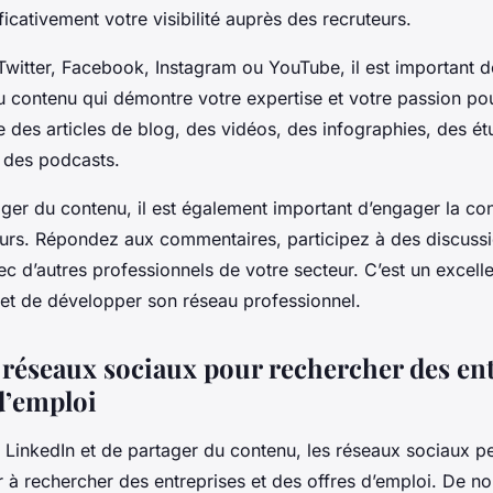
icativement votre visibilité auprès des recruteurs.
Twitter, Facebook, Instagram ou YouTube, il est important d
u contenu qui démontre votre expertise et votre passion pou
e des articles de blog, des vidéos, des infographies, des é
 des podcasts.
ager du contenu, il est également important d’engager la co
teurs. Répondez aux commentaires, participez à des discuss
ec d’autres professionnels de votre secteur. C’est un excel
 et de développer son réseau professionnel.
s réseaux sociaux pour rechercher des ent
d’emploi
er LinkedIn et de partager du contenu, les réseaux sociaux p
r à rechercher des entreprises et des offres d’emploi. De 