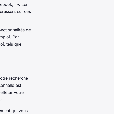
cebook, Twitter
téressent sur ces
nctionnalités de
mploi. Par
oi, tels que
votre recherche
onnelle est
efléter votre
s.
ement qui vous