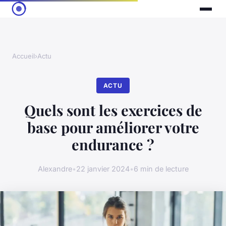
Accueil
›
Actu
ACTU
Quels sont les exercices de
base pour améliorer votre
endurance ?
Alexandre
•
22 janvier 2024
•
6 min de lecture