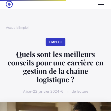
Accueil
›
Emploi
EMPLOI
Quels sont les meilleurs
conseils pour une carrière en
gestion de la chaîne
logistique ?
Alice
•
22 janvier 2024
•
6 min de lecture