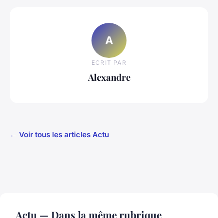
A
ECRIT PAR
Alexandre
← Voir tous les articles Actu
Actu — Dans la même rubrique