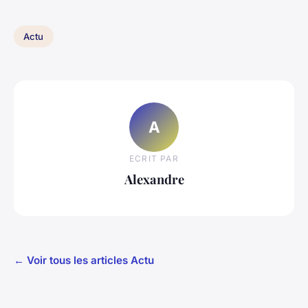
Actu
A
ECRIT PAR
Alexandre
← Voir tous les articles Actu