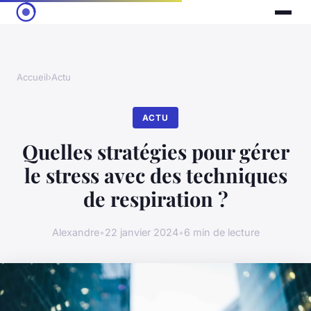
Accueil
›
Actu
ACTU
Quelles stratégies pour gérer
le stress avec des techniques
de respiration ?
Alexandre
•
22 janvier 2024
•
6 min de lecture